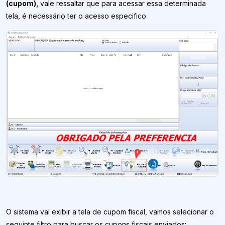
(cupom),
vale ressaltar que para acessar essa determinada
tela, é necessário ter o acesso especifico
O sistema vai exibir a tela de cupom fiscal, vamos selecionar o
seguinte filtro para buscar os cupons fiscais enviados: