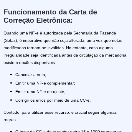
Funcionamento da Carta de
Correção Eletrônica
:
Quando uma NF-e é autorizada pela Secretaria da Fazenda
(Sefaz), é imperativo que não seja alterada, uma vez que notas
modificadas tornam-se inválidas. No entanto, caso alguma
irregularidade seja identificada antes da circulação da mercadoria,
existem opções disponíveis:
Cancelar a nota;
Emitir uma NF-e complementar;
Emitir uma NF-e de ajuste;
Corrigir os erros por meio de uma CC-e.
Contudo, para utilizar esse recurso, é crucial seguir algumas
regras:
O texto da CC-e deve conter entre 15 e 1000 caracteres;