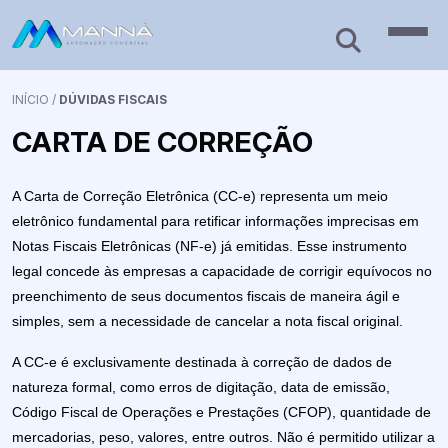
INÍCIO
/
DÚVIDAS FISCAIS
CARTA DE CORREÇÃO
A Carta de Correção Eletrônica (CC-e) representa um meio
eletrônico fundamental para retificar informações imprecisas em
Notas Fiscais Eletrônicas (NF-e) já emitidas. Esse instrumento
legal concede às empresas a capacidade de corrigir equívocos no
preenchimento de seus documentos fiscais de maneira ágil e
simples, sem a necessidade de cancelar a nota fiscal original.
A CC-e é exclusivamente destinada à correção de dados de
natureza formal, como erros de digitação, data de emissão,
Código Fiscal de Operações e Prestações (CFOP), quantidade de
mercadorias, peso, valores, entre outros. Não é permitido utilizar a